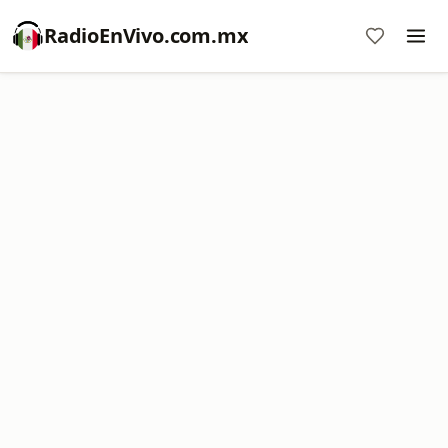
RadioEnVivo.com.mx