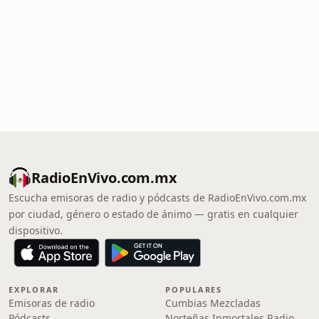
RadioEnVivo.com.mx
Escucha emisoras de radio y pódcasts de RadioEnVivo.com.mx
por ciudad, género o estado de ánimo — gratis en cualquier
dispositivo.
EXPLORAR
POPULARES
Emisoras de radio
Cumbias Mezcladas
Pódcasts
Norteñas Inmortales Radio