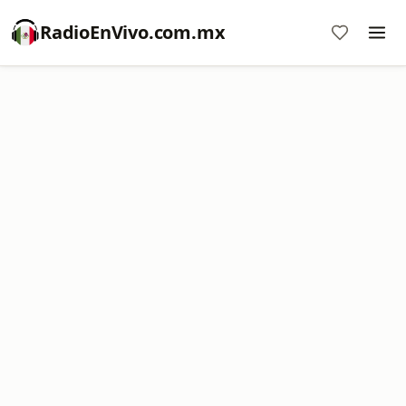
RadioEnVivo.com.mx