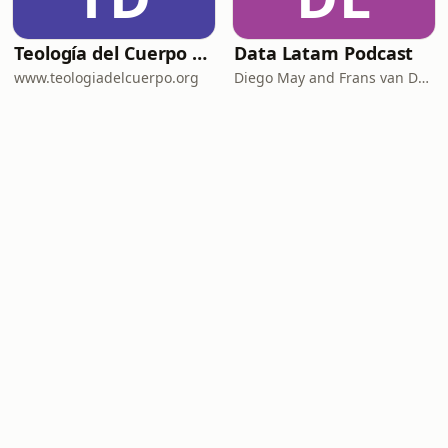
Teología del Cuerpo para Dummies
Data Latam Podcast
www.teologiadelcuerpo.org
Diego May and Frans van Dunné