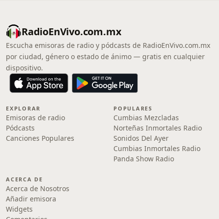
RadioEnVivo.com.mx
Escucha emisoras de radio y pódcasts de RadioEnVivo.com.mx
por ciudad, género o estado de ánimo — gratis en cualquier
dispositivo.
EXPLORAR
POPULARES
Emisoras de radio
Cumbias Mezcladas
Pódcasts
Norteñas Inmortales Radio
Canciones Populares
Sonidos Del Ayer
Cumbias Inmortales Radio
Panda Show Radio
ACERCA DE
Acerca de Nosotros
Añadir emisora
Widgets