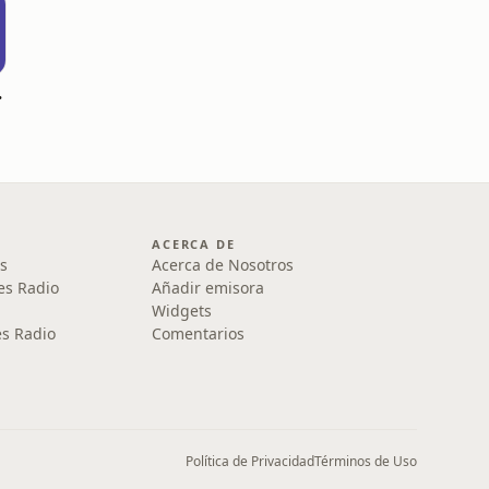
mmies
ACERCA DE
s
Acerca de Nosotros
es Radio
Añadir emisora
Widgets
s Radio
Comentarios
Política de Privacidad
Términos de Uso