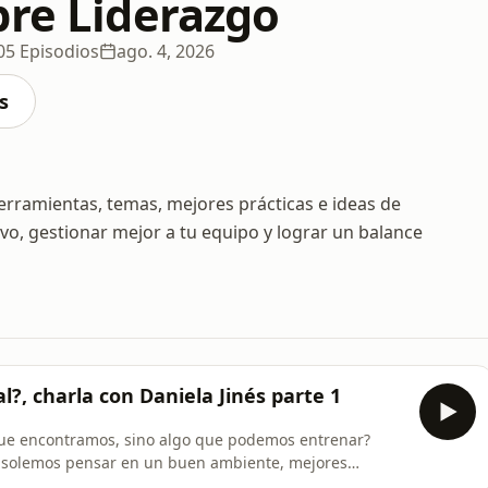
bre Liderazgo
05 Episodios
ago. 4, 2026
s
erramientas, temas, mejores prácticas e ideas de
vo, gestionar mejor a tu equipo y lograr un balance
l?, charla con Daniela Jinés parte 1
o que encontramos, sino algo que podemos entrenar?
o solemos pensar en un buen ambiente, mejores
cen las organizaciones. Pero ¿y si también dependiera