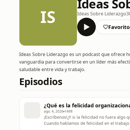
Ideas So
IS
Ideas Sobre Liderazgo
3
Favorito
Ideas Sobre Liderazgo es un podcast que ofrece h
vanguardia para convertirse en un líder más efecti
saludable entre vida y trabajo.
Episodios
¿Qué es la felicidad organizaciona
ago. 4, 2026
1498
¡Escríbenos!¿Y si la felicidad no fuera alg
Cuando hablamos de felicidad en el trabaj
condiciones laborales o beneficios que ofre