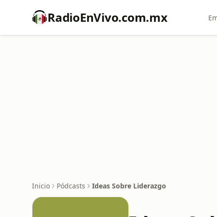
RadioEnVivo.com.mx
Em
Inicio
Pódcasts
Ideas Sobre Liderazgo