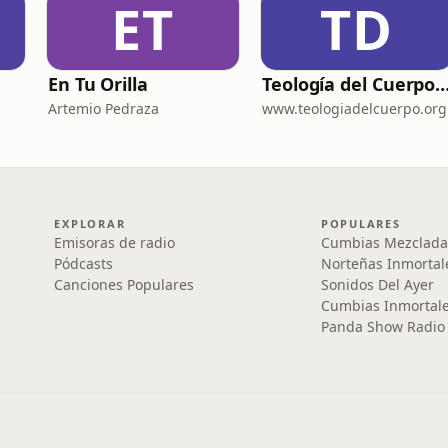
ET
TD
En Tu Orilla
Teología del Cuerpo para Du
Artemio Pedraza
www.teologiadelcuerpo.org
EXPLORAR
POPULARES
Emisoras de radio
Cumbias Mezclada
Pódcasts
Norteñas Inmortal
Canciones Populares
Sonidos Del Ayer
Cumbias Inmortale
Panda Show Radio