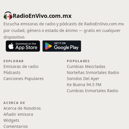
RadioEnVivo.com.mx
Escucha emisoras de radio y pódcasts de RadioEnVivo.com.mx
por ciudad, género o estado de ánimo — gratis en cualquier
dispositivo.
EXPLORAR
POPULARES
Emisoras de radio
Cumbias Mezcladas
Pódcasts
Norteñas Inmortales Radio
Canciones Populares
Sonidos Del Ayer
Ke Buena 94.5 FM
Cumbias Inmortales Radio
ACERCA DE
Acerca de Nosotros
Añadir emisora
Widgets
Comentarios