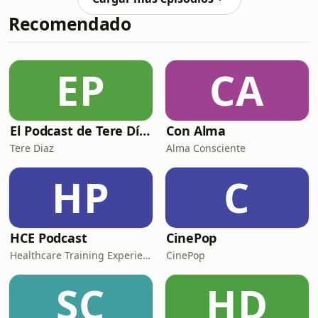
reportes sobre sus millonarios gastos,
Recomendado
sus supuestos excesos y su relación
con el mundo de los juegos de azar.
En este video conocerás qué hay de
cierto detrás de estas versiones, cómo
EP
CA
ha manejado su enorme patrimonio y
por qu
El Podcast de Tere Díaz
Con Alma
Tere Diaz
Alma Consciente
HP
C
HCE Podcast
CinePop
Healthcare Training Experience
CinePop
SC
HD