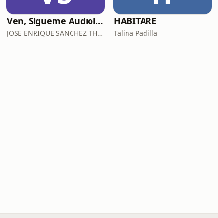
Ven, Sígueme Audiolibro
HABITARE
JOSE ENRIQUE SANCHEZ THOMPSON
Talina Padilla