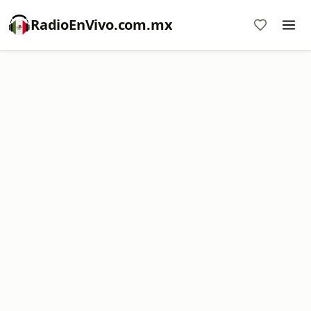
RadioEnVivo.com.mx