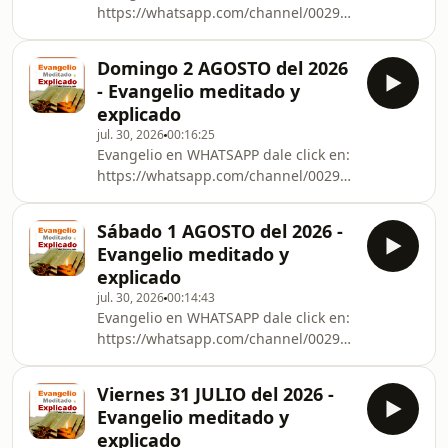
https://whatsapp.com/channel/0029VbCna7BIXnlyV
otras redes sociales.
Domingo 2 AGOSTO del 2026
- Evangelio meditado y
explicado
jul. 30, 2026
00:16:25
Evangelio en WHATSAPP dale click en:
https://whatsapp.com/channel/0029VbCna7BIXnlyV
otras redes sociales.
Sábado 1 AGOSTO del 2026 -
Evangelio meditado y
explicado
jul. 30, 2026
00:14:43
Evangelio en WHATSAPP dale click en:
https://whatsapp.com/channel/0029VbCna7BIXnlyV
otras redes sociales.
Viernes 31 JULIO del 2026 -
Evangelio meditado y
explicado