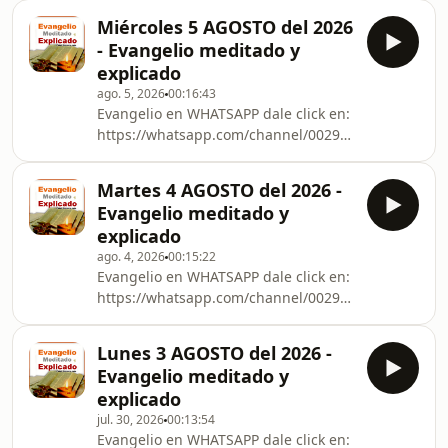
Miércoles 5 AGOSTO del 2026
- Evangelio meditado y
explicado
ago. 5, 2026
00:16:43
Evangelio en WHATSAPP dale click en:
https://whatsapp.com/channel/0029VbCna7BIXnlyV
otras redes sociales.
Martes 4 AGOSTO del 2026 -
Evangelio meditado y
explicado
ago. 4, 2026
00:15:22
Evangelio en WHATSAPP dale click en:
https://whatsapp.com/channel/0029VbCna7BIXnlyV
otras redes sociales.
Lunes 3 AGOSTO del 2026 -
Evangelio meditado y
explicado
jul. 30, 2026
00:13:54
Evangelio en WHATSAPP dale click en: