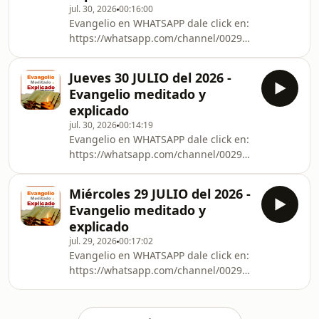
jul. 30, 2026
00:16:00
Evangelio en WHATSAPP dale click en:
https://whatsapp.com/channel/0029VbCna7BIXnlyV
otras redes sociales.
Jueves 30 JULIO del 2026 -
Evangelio meditado y
explicado
jul. 30, 2026
00:14:19
Evangelio en WHATSAPP dale click en:
https://whatsapp.com/channel/0029VbCna7BIXnlyV
otras redes sociales.
Miércoles 29 JULIO del 2026 -
Evangelio meditado y
explicado
jul. 29, 2026
00:17:02
Evangelio en WHATSAPP dale click en:
https://whatsapp.com/channel/0029VbCna7BIXnlyV
otras redes sociales.