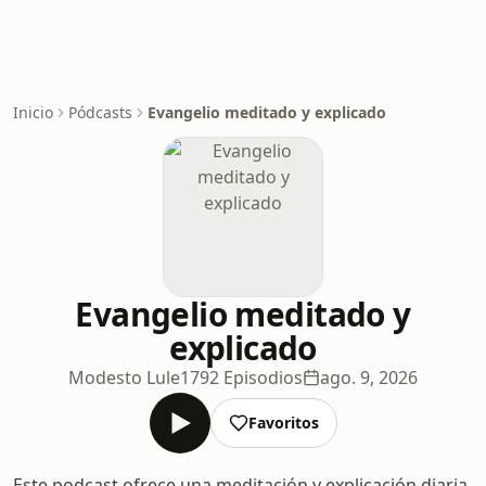
Inicio
Pódcasts
Evangelio meditado y explicado
Evangelio meditado y
explicado
Modesto Lule
1792 Episodios
ago. 9, 2026
Favoritos
Este podcast ofrece una meditación y explicación diaria