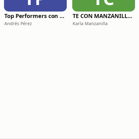
Top Performers con Andrés Pérez
TE CON MANZANILLA. Para sanar tu relación con la comida, el cuerpo y el alma.
Andrés Pérez
Karla Manzanilla