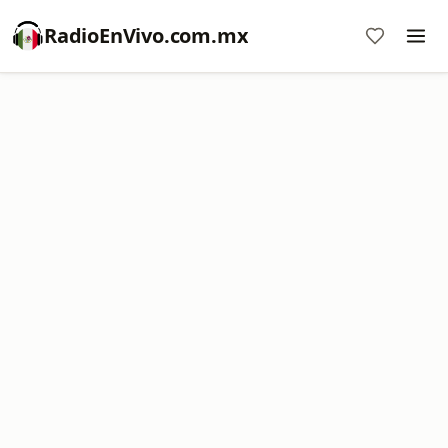
RadioEnVivo.com.mx