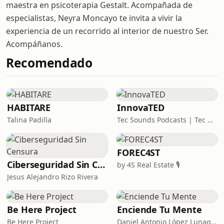
maestra en psicoterapia Gestalt. Acompañada de
especialistas, Neyra Moncayo te invita a vivir la
experiencia de un recorrido al interior de nuestro Ser.
Acompáñanos.
Recomendado
HABITARE
InnovaTED
Talina Padilla
Tec Sounds Podcasts | Tec de Monterrey
FOREC4ST
Ciberseguridad Sin Censura
by 4S Real Estate 🎙️
Jesus Alejandro Rizo Rivera
Be Here Project
Enciende Tu Mente
Be Here Project
Daniel Antonio López Lunagómez