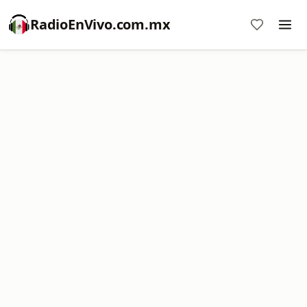
RadioEnVivo.com.mx