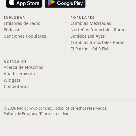
EXPLORAR
POPULARES
Emisoras de radio
Cumbias Mezcladas
Pódcasts
Norteñas Inmortales Radio
Canciones Populares
Sonidos Del Ayer
Cumbias Inmortales Radio
El Patrón 104.9 FM
ACERCA DE
Acerca de Nosotros
Añadir emisora
Widgets
Comentarios
© 2026 RadioEnVivo.com.mx. Todos los derechos reservados.
Política de Privacidad
Términos de Uso