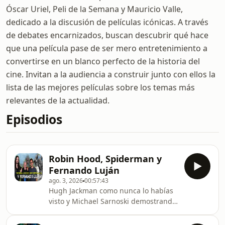
Óscar Uriel, Peli de la Semana y Mauricio Valle,
dedicado a la discusión de películas icónicas. A través
de debates encarnizados, buscan descubrir qué hace
que una película pase de ser mero entretenimiento a
convertirse en un blanco perfecto de la historia del
cine. Invitan a la audiencia a construir junto con ellos la
lista de las mejores películas sobre los temas más
relevantes de la actualidad.
Episodios
Robin Hood, Spiderman y
Fernando Luján
ago. 3, 2026
00:57:43
Hugh Jackman como nunca lo habías
visto y Michael Sarnoski demostrando
que A24 sigue siendo la casa del cine
que importa. Hablamos de The Death