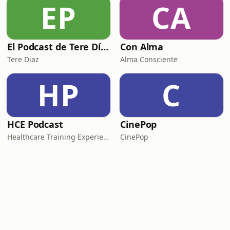
EP
CA
El Podcast de Tere Díaz
Con Alma
Tere Diaz
Alma Consciente
HP
C
HCE Podcast
CinePop
Healthcare Training Experience
CinePop