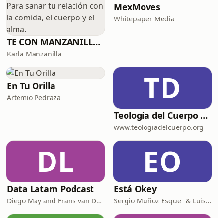
MexMoves
Whitepaper Media
TE CON MANZANILLA. Para sanar tu relación con la comida, el cuerpo y el alma.
Karla Manzanilla
TD
En Tu Orilla
Artemio Pedraza
Teología del Cuerpo para Dummies
www.teologiadelcuerpo.org
DL
EO
Data Latam Podcast
Está Okey
Diego May and Frans van Dunné
Sergio Muñoz Esquer & Luisa Fernanda Perez