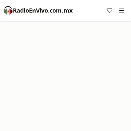
RadioEnVivo.com.mx