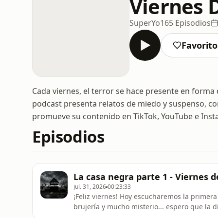
Viernes 
SuperYo
165 Episodios
Favorito
Cada viernes, el terror se hace presente en forma 
podcast presenta relatos de miedo y suspenso, con
promueve su contenido en TikTok, YouTube e Inst
Episodios
La casa negra parte 1 - Viernes d
jul. 31, 2026
00:23:33
¡Feliz viernes! Hoy escucharemos la primera 
brujería y mucho misterio... espero que la 
entranteApoya este proyecto suscribiéndote 