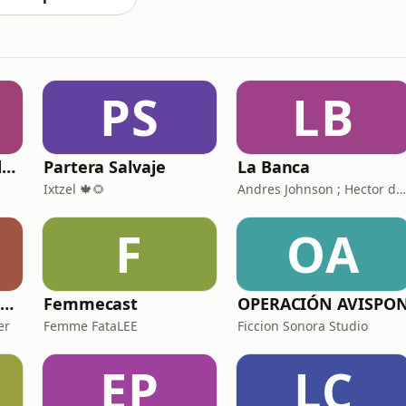
PS
LB
Curso de Historia de Brasil para Capoeiras
Partera Salvaje
La Banca
Ixtzel 🍁🌻
Andres Johnson ; Hector de la Garza
F
OA
bordando Derecho by Hogan Lovells Cadwalader
Femmecast
OPERACIÓN AVISPO
er
Femme FataLEE
Ficcion Sonora Studio
EP
LC