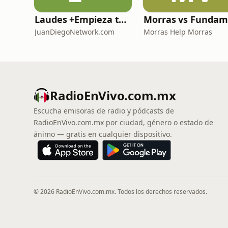
Laudes +Empieza tu día en oración junto con toda la Iglesia+
JuanDiegoNetwork.com
Morras Help Morras
RadioEnVivo.com.mx
Escucha emisoras de radio y pódcasts de
RadioEnVivo.com.mx por ciudad, género o estado de
ánimo — gratis en cualquier dispositivo.
© 2026 RadioEnVivo.com.mx. Todos los derechos reservados.