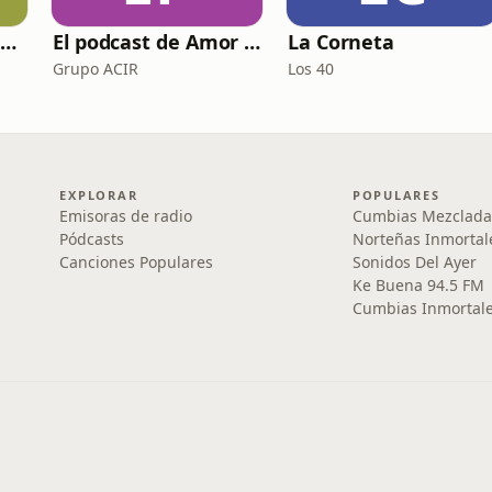
Morras vs Fundamentalismos
El podcast de Amor FM
La Corneta
Grupo ACIR
Los 40
EXPLORAR
POPULARES
Emisoras de radio
Cumbias Mezclada
Pódcasts
Norteñas Inmortal
Canciones Populares
Sonidos Del Ayer
Ke Buena 94.5 FM
Cumbias Inmortale