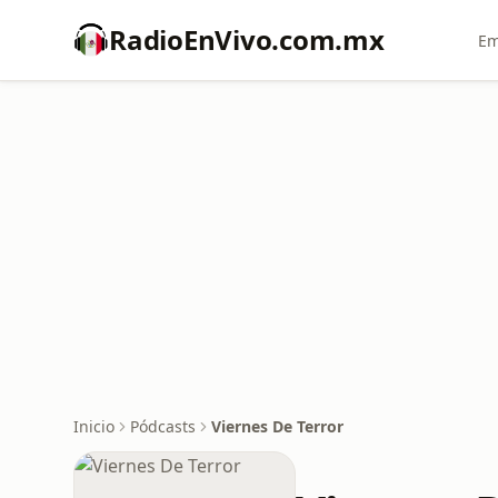
RadioEnVivo.com.mx
Em
Inicio
Pódcasts
Viernes De Terror