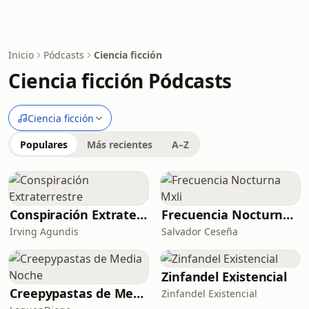
Inicio
Pódcasts
Ciencia ficción
Ciencia ficción Pódcasts
Ciencia ficción
Populares
Más recientes
A–Z
Conspiración Extraterrestre
Frecuencia Nocturna Mxli
Irving Agundis
Salvador Ceseña
Zinfandel Existencial
Creepypastas de Media Noche
Zinfandel Existencial