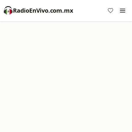
RadioEnVivo.com.mx