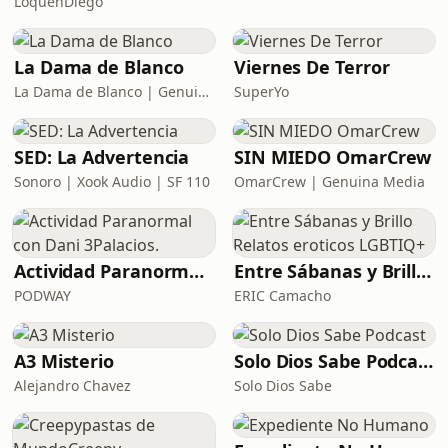
LoquenDiego
La Dama de Blanco
Viernes De Terror
La Dama de Blanco | Genuina Media
SuperYo
SED: La Advertencia
SIN MIEDO OmarCrew
Sonoro | Xook Audio | SF 110
OmarCrew | Genuina Media
Actividad Paranormal con Dani 3Palacios.
Entre Sábanas y Brillo Relatos eroticos LGBTIQ+
PODWAY
ERIC Camacho
A3 Misterio
Solo Dios Sabe Podcast
Alejandro Chavez
Solo Dios Sabe