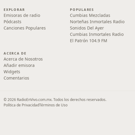
EXPLORAR
POPULARES
Emisoras de radio
Cumbias Mezcladas
Pódcasts
Norteñas Inmortales Radio
Canciones Populares
Sonidos Del Ayer
Cumbias Inmortales Radio
El Patrón 104.9 FM
ACERCA DE
Acerca de Nosotros
Añadir emisora
Widgets
Comentarios
© 2026 RadioEnVivo.com.mx. Todos los derechos reservados.
Política de Privacidad
Términos de Uso