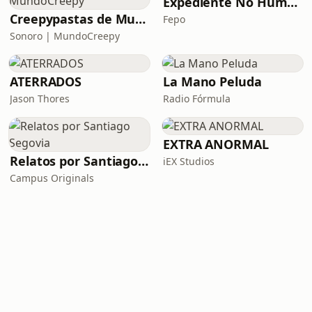
Expediente No Humano
Creepypastas de MundoCreepy
Fepo
Sonoro | MundoCreepy
ATERRADOS
La Mano Peluda
Jason Thores
Radio Fórmula
EXTRA ANORMAL
Relatos por Santiago Segovia
iEX Studios
Campus Originals