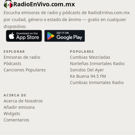
RadioEnVivo.com.mx
Escucha emisoras de radio y pódcasts de RadioEnVivo.com.mx
por ciudad, género o estado de ánimo — gratis en cualquier
dispositivo.
EXPLORAR
POPULARES
Emisoras de radio
Cumbias Mezcladas
Pódcasts
Norteñas Inmortales Radio
Canciones Populares
Sonidos Del Ayer
Ke Buena 94.5 FM
Cumbias Inmortales Radio
ACERCA DE
Acerca de Nosotros
Añadir emisora
Widgets
Comentarios