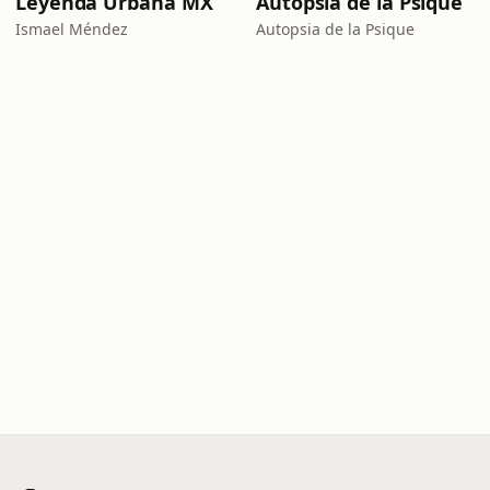
Leyenda Urbana MX
Autopsia de la Psique
Ismael Méndez
Autopsia de la Psique