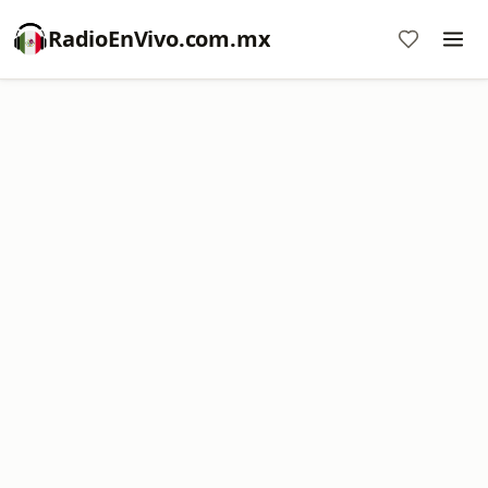
RadioEnVivo.com.mx