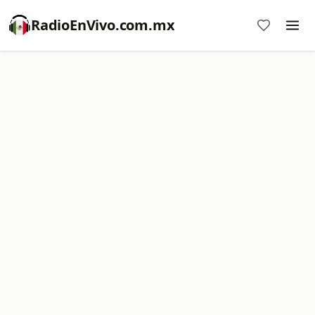
RadioEnVivo.com.mx