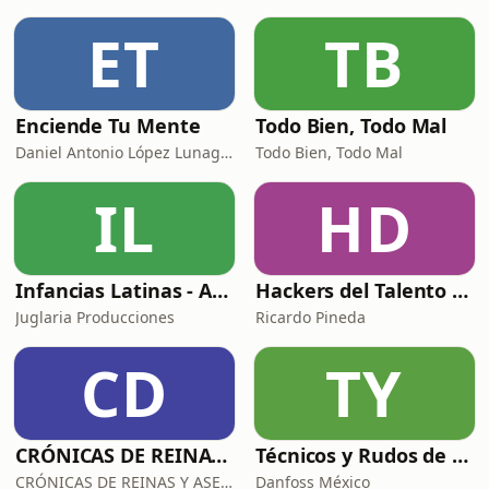
ET
TB
Enciende Tu Mente
Todo Bien, Todo Mal
Daniel Antonio López Lunagómez
Todo Bien, Todo Mal
IL
HD
Infancias Latinas - Arriba Chamacos
Hackers del Talento con Ricardo Pineda
Juglaria Producciones
Ricardo Pineda
CD
TY
CRÓNICAS DE REINAS Y ASESINAS
Técnicos y Rudos de la Refrigeración
CRÓNICAS DE REINAS Y ASESINAS
Danfoss México