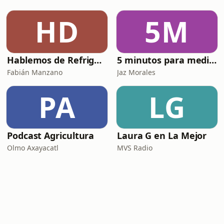
HD
5M
Hablemos de Refrigeración con Quimobásicos
5 minutos para meditar con Dios
Fabián Manzano
Jaz Morales
PA
LG
Podcast Agricultura
Laura G en La Mejor
Olmo Axayacatl
MVS Radio