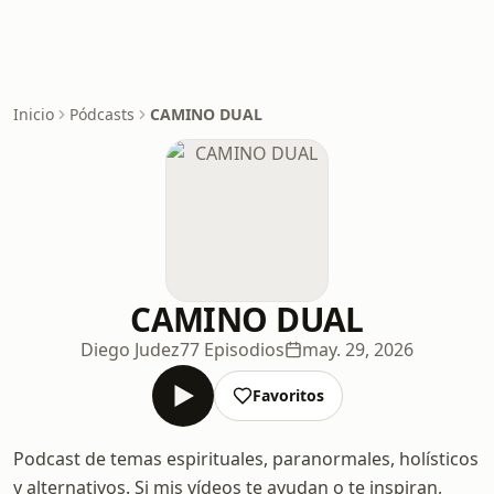
Inicio
Pódcasts
CAMINO DUAL
CAMINO DUAL
Diego Judez
77 Episodios
may. 29, 2026
Favoritos
Podcast de temas espirituales, paranormales, holísticos
y alternativos. Si mis vídeos te ayudan o te inspiran,