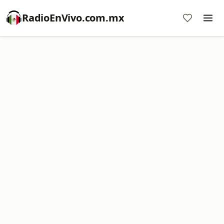
RadioEnVivo.com.mx