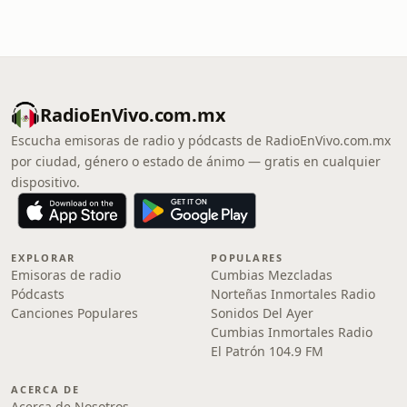
RadioEnVivo.com.mx
Escucha emisoras de radio y pódcasts de RadioEnVivo.com.mx
por ciudad, género o estado de ánimo — gratis en cualquier
dispositivo.
EXPLORAR
POPULARES
Emisoras de radio
Cumbias Mezcladas
Pódcasts
Norteñas Inmortales Radio
Canciones Populares
Sonidos Del Ayer
Cumbias Inmortales Radio
El Patrón 104.9 FM
ACERCA DE
Acerca de Nosotros