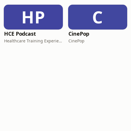
HP
C
HCE Podcast
CinePop
Healthcare Training Experience
CinePop