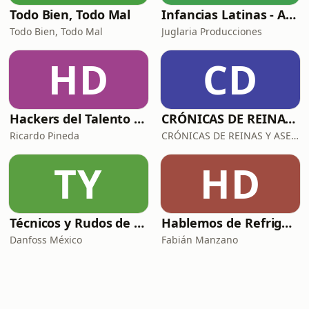
Todo Bien, Todo Mal
Infancias Latinas - Arriba Chamacos
Todo Bien, Todo Mal
Juglaria Producciones
HD
CD
Hackers del Talento con Ricardo Pineda
CRÓNICAS DE REINAS Y ASESINAS
Ricardo Pineda
CRÓNICAS DE REINAS Y ASESINAS
TY
HD
Técnicos y Rudos de la Refrigeración
Hablemos de Refrigeración con Quimobásicos
Danfoss México
Fabián Manzano