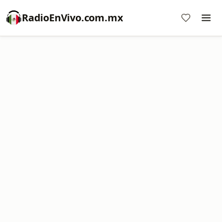
RadioEnVivo.com.mx