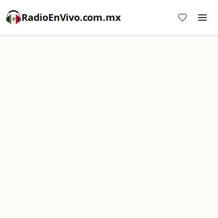
RadioEnVivo.com.mx