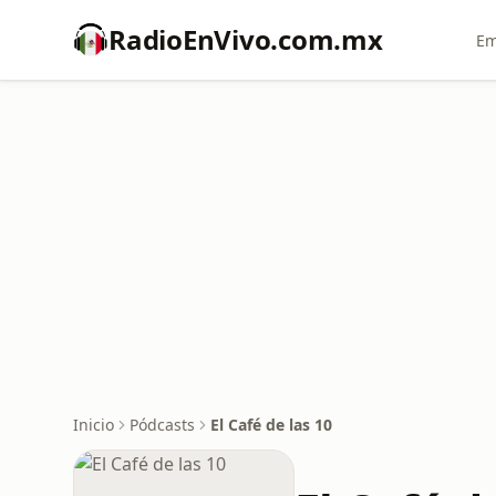
RadioEnVivo.com.mx
Em
Inicio
Pódcasts
El Café de las 10