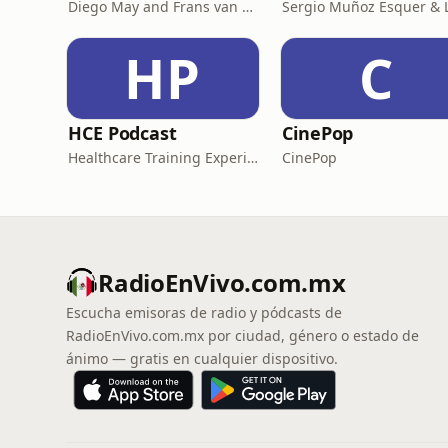
Diego May and Frans van Dunné
HP
C
HCE Podcast
CinePop
Healthcare Training Experience
CinePop
RadioEnVivo.com.mx
Escucha emisoras de radio y pódcasts de
RadioEnVivo.com.mx por ciudad, género o estado de
ánimo — gratis en cualquier dispositivo.