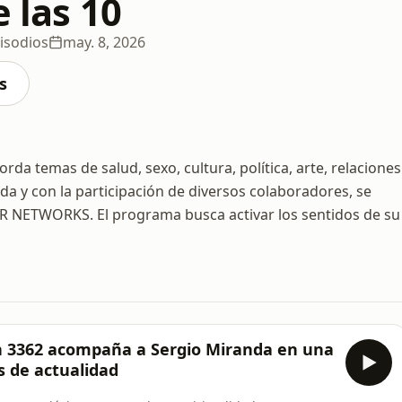
e las 10
isodios
may. 8, 2026
s
rda temas de salud, sexo, cultura, política, arte, relaciones
da y con la participación de diversos colaboradores, se
ADR NETWORKS. El programa busca activar los sentidos de su
ión 3362 acompaña a Sergio Miranda en una
s de actualidad