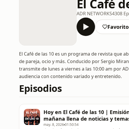
El Café d
ADR NETWORKS
4308 Ep
Favorito
El Café de las 10 es un programa de revista que abo
de pareja, ocio y más. Conducido por Sergio Miran
transmite de lunes a viernes a las 10:00 am por 
audiencia con contenido variado y entretenido.
Episodios
Hoy en El Café de las 10 | Emis
mañana llena de noticias y tema
may. 8, 2026
01:50:54