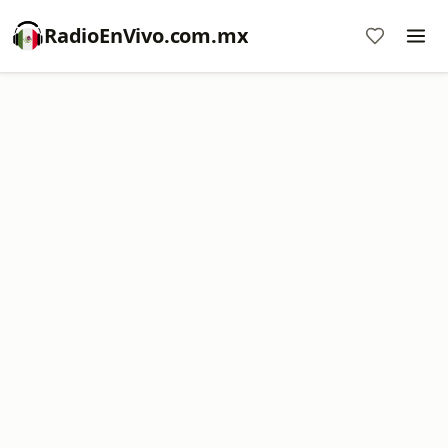
RadioEnVivo.com.mx