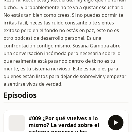
dicho… y probablemente no te va a gustar escucharlo:
No estás tan bien como crees. Si no puedes dormir, te
irritas fácil, necesitas ruido constante o te sientes
exitoso pero en el fondo no estás en paz, este no es
otro podcast de desarrollo personal. Es una
confrontación contigo mismo. Susana Gamboa abre
una conversación incómoda pero necesaria sobre lo
que realmente está pasando dentro de ti: no es tu
mente, es tu sistema nervioso. Este espacio es para
quienes están listos para dejar de sobrevivir y empezar
a sentirse vivos de verdad.
Episodios
#009 ¿Por qué vuelves a lo
mismo? La verdad sobre el
sistema nervioso y los