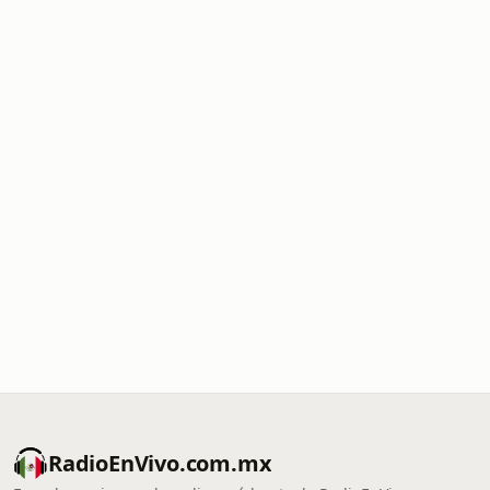
RadioEnVivo.com.mx