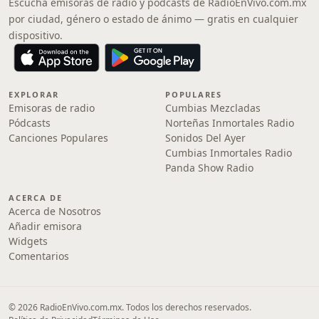
Escucha emisoras de radio y pódcasts de RadioEnVivo.com.mx
por ciudad, género o estado de ánimo — gratis en cualquier
dispositivo.
EXPLORAR
POPULARES
Emisoras de radio
Cumbias Mezcladas
Pódcasts
Norteñas Inmortales Radio
Canciones Populares
Sonidos Del Ayer
Cumbias Inmortales Radio
Panda Show Radio
ACERCA DE
Acerca de Nosotros
Añadir emisora
Widgets
Comentarios
© 2026 RadioEnVivo.com.mx. Todos los derechos reservados.