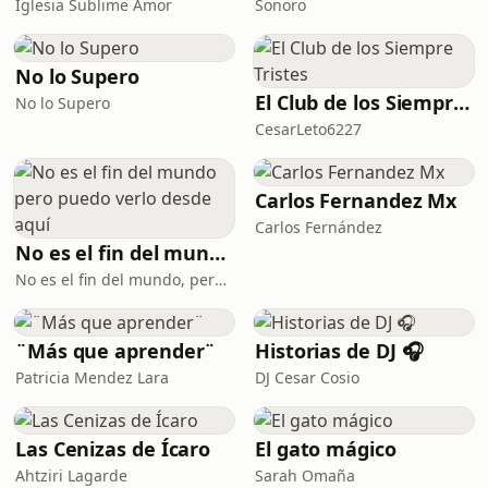
Iglesia Sublime Amor
Sonoro
No lo Supero
El Club de los Siempre Tristes
No lo Supero
CesarLeto6227
Carlos Fernandez Mx
Carlos Fernández
No es el fin del mundo pero puedo verlo desde aquí
No es el fin del mundo, pero puedo verlo desde aquí
¨Más que aprender¨
Historias de DJ 🎧
Patricia Mendez Lara
DJ Cesar Cosio
Las Cenizas de Ícaro
El gato mágico
Ahtziri Lagarde
Sarah Omaña