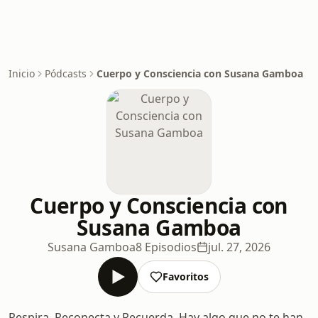
Inicio
Pódcasts
Cuerpo y Consciencia con Susana Gamboa
Cuerpo y Consciencia con
Susana Gamboa
Susana Gamboa
8 Episodios
jul. 27, 2026
Favoritos
Respira, Reconecta y Recuerda. Hay algo que no te han