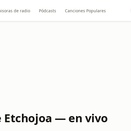
isoras de radio
Pódcasts
Canciones Populares
e Etchojoa — en vivo