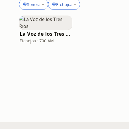
Sonora
Etchojoa
La Voz de los Tres Ríos
Etchojoa · 700 AM