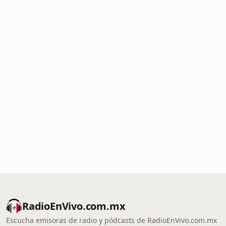
RadioEnVivo.com.mx
Escucha emisoras de radio y pódcasts de RadioEnVivo.com.mx