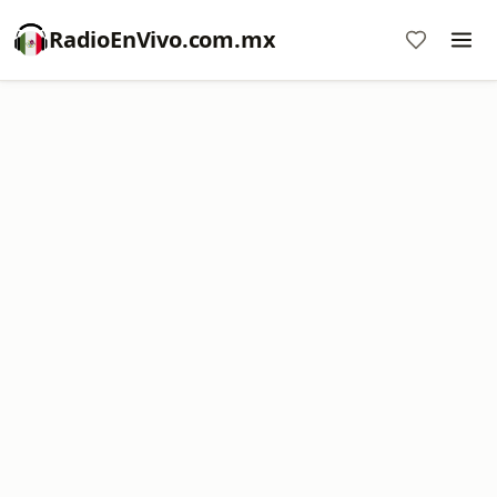
RadioEnVivo.com.mx