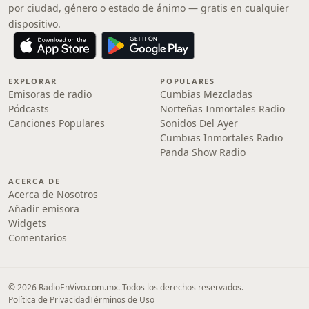
por ciudad, género o estado de ánimo — gratis en cualquier
dispositivo.
EXPLORAR
POPULARES
Emisoras de radio
Cumbias Mezcladas
Pódcasts
Norteñas Inmortales Radio
Canciones Populares
Sonidos Del Ayer
Cumbias Inmortales Radio
Panda Show Radio
ACERCA DE
Acerca de Nosotros
Añadir emisora
Widgets
Comentarios
© 2026 RadioEnVivo.com.mx. Todos los derechos reservados.
Política de Privacidad
Términos de Uso