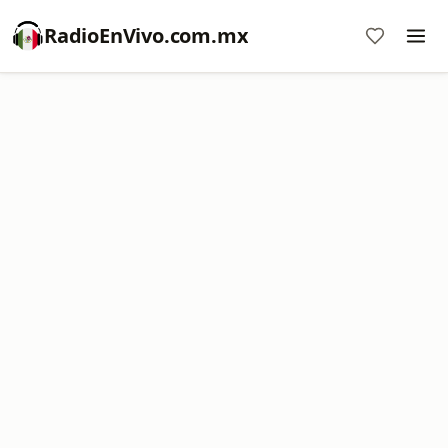
RadioEnVivo.com.mx