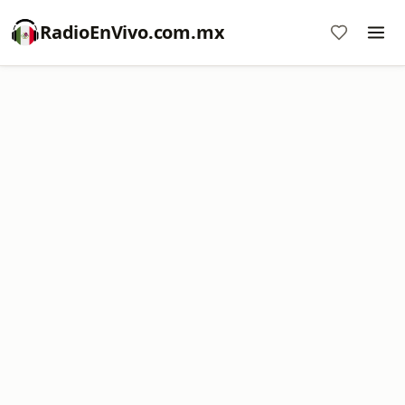
RadioEnVivo.com.mx