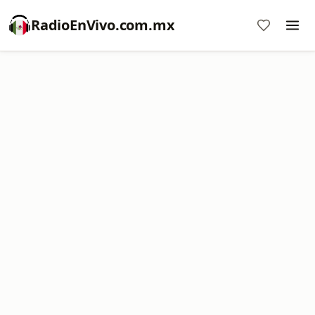
RadioEnVivo.com.mx