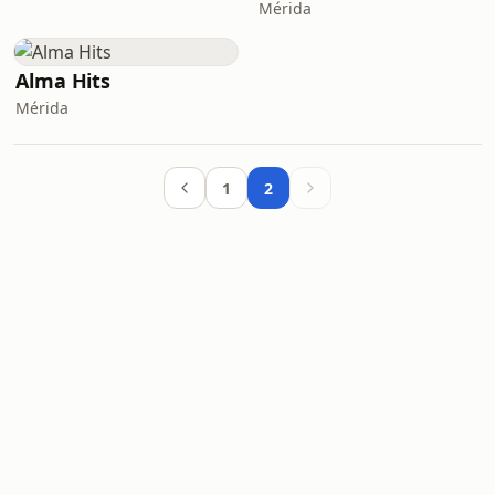
Mérida
Alma Hits
Mérida
1
2