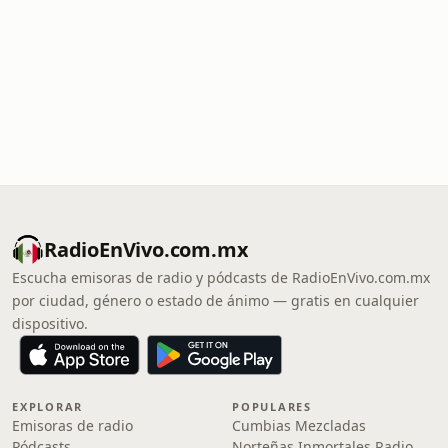
RadioEnVivo.com.mx
Escucha emisoras de radio y pódcasts de RadioEnVivo.com.mx
por ciudad, género o estado de ánimo — gratis en cualquier
dispositivo.
EXPLORAR
POPULARES
Emisoras de radio
Cumbias Mezcladas
Pódcasts
Norteñas Inmortales Radio