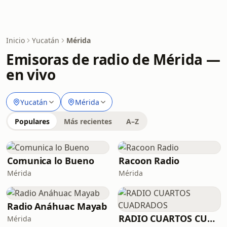
Inicio
Yucatán
Mérida
Emisoras de radio de Mérida —
en vivo
Yucatán
Mérida
Populares
Más recientes
A–Z
Comunica lo Bueno
Racoon Radio
Mérida
Mérida
Radio Anáhuac Mayab
RADIO CUARTOS CUADRADOS
Mérida