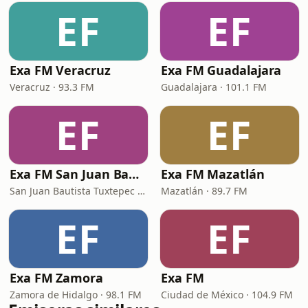
EF
EF
Exa FM Veracruz
Exa FM Guadalajara
Veracruz · 93.3 FM
Guadalajara · 101.1 FM
EF
EF
Exa FM San Juan Bautista Tuxtepec
Exa FM Mazatlán
San Juan Bautista Tuxtepec · 101.3 FM
Mazatlán · 89.7 FM
EF
EF
Exa FM Zamora
Exa FM
Zamora de Hidalgo · 98.1 FM
Ciudad de México · 104.9 FM