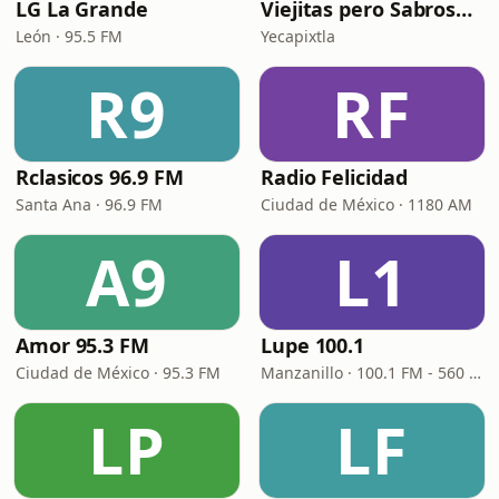
LG La Grande
Viejitas pero Sabrosas Radio
León · 95.5 FM
Yecapixtla
R9
RF
Rclasicos 96.9 FM
Radio Felicidad
Santa Ana · 96.9 FM
Ciudad de México · 1180 AM
A9
L1
Amor 95.3 FM
Lupe 100.1
Ciudad de México · 95.3 FM
Manzanillo · 100.1 FM - 560 AM
LP
LF