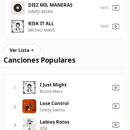
DIEZ MIL MANERAS
10:51
DAVID BISBA
RISK IT ALL
10:47
BRUNO MARS
Ver Lista
Canciones Populares
I Just Might
1
Bruno Mars
Lose Control
2
Teddy Swims
Labios Rotos
3
ZOE