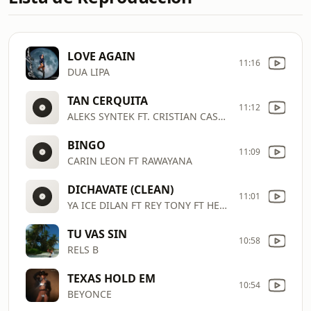
LOVE AGAIN
11:16
DUA LIPA
TAN CERQUITA
11:12
ALEKS SYNTEK FT. CRISTIAN CASTRO
BINGO
11:09
CARIN LEON FT RAWAYANA
DICHAVATE (CLEAN)
11:01
YA ICE DILAN FT REY TONY FT HELABUSADOR FT JIPMUSIC GLOBAL DJ HONDA
TU VAS SIN
10:58
RELS B
TEXAS HOLD EM
10:54
BEYONCE