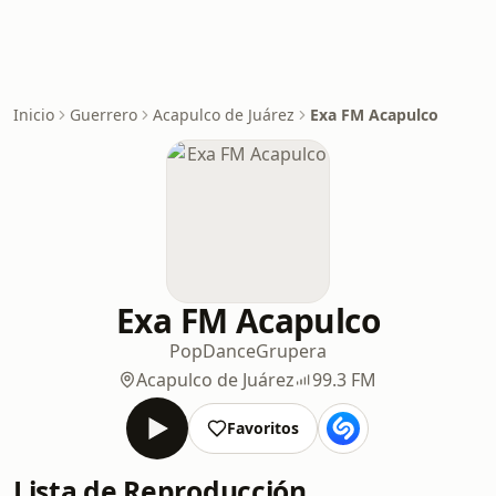
Inicio
Guerrero
Acapulco de Juárez
Exa FM Acapulco
Exa FM Acapulco
Pop
Dance
Grupera
Acapulco de Juárez
99.3 FM
Favoritos
Lista de Reproducción