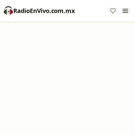
RadioEnVivo.com.mx