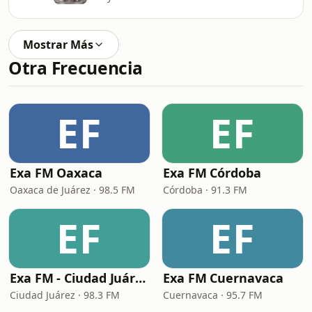
Mostrar Más
Otra Frecuencia
EF
EF
Exa FM Oaxaca
Exa FM Córdoba
Oaxaca de Juárez · 98.5 FM
Córdoba · 91.3 FM
EF
EF
Exa FM - Ciudad Juárez
Exa FM Cuernavaca
Ciudad Juárez · 98.3 FM
Cuernavaca · 95.7 FM