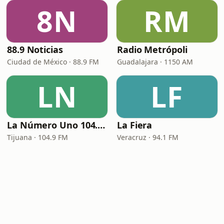
8N
RM
88.9 Noticias
Radio Metrópoli
Ciudad de México · 88.9 FM
Guadalajara · 1150 AM
LN
LF
La Número Uno 104.9 FM
La Fiera
Tijuana · 104.9 FM
Veracruz · 94.1 FM