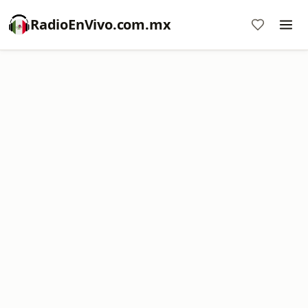
RadioEnVivo.com.mx