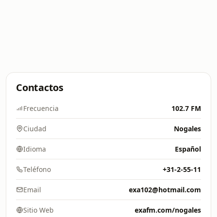
Contactos
Frecuencia
102.7 FM
Ciudad
Nogales
Idioma
Español
Teléfono
+31-2-55-11
Email
exa102@hotmail.com
Sitio Web
exafm.com/nogales