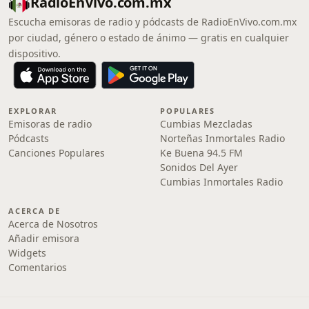
RadioEnVivo.com.mx
Escucha emisoras de radio y pódcasts de RadioEnVivo.com.mx
por ciudad, género o estado de ánimo — gratis en cualquier
dispositivo.
EXPLORAR
POPULARES
Emisoras de radio
Cumbias Mezcladas
Pódcasts
Norteñas Inmortales Radio
Canciones Populares
Ke Buena 94.5 FM
Sonidos Del Ayer
Cumbias Inmortales Radio
ACERCA DE
Acerca de Nosotros
Añadir emisora
Widgets
Comentarios