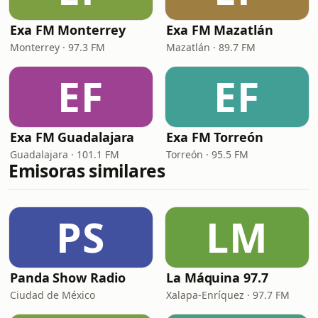
Exa FM Monterrey
Exa FM Mazatlán
Monterrey · 97.3 FM
Mazatlán · 89.7 FM
EF
EF
Exa FM Guadalajara
Exa FM Torreón
Guadalajara · 101.1 FM
Torreón · 95.5 FM
Emisoras similares
PS
LM
Panda Show Radio
La Máquina 97.7
Ciudad de México
Xalapa-Enríquez · 97.7 FM