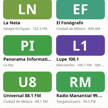
LN
EF
La Neta
El Fonógrafo
Xalapa-Enríquez · 102.5 FM
Ciudad de México · 690 AM
PI
L1
Panorama Informativo
Lupe 100.1
La Paz
Manzanillo · 100.1 FM - 560 AM
U8
RM
Universal 88.1 FM
Radio Manantial 99.5 FM XHTGM
Ciudad de México · 88.1 FM
Tangancícuaro · 99.5 FM