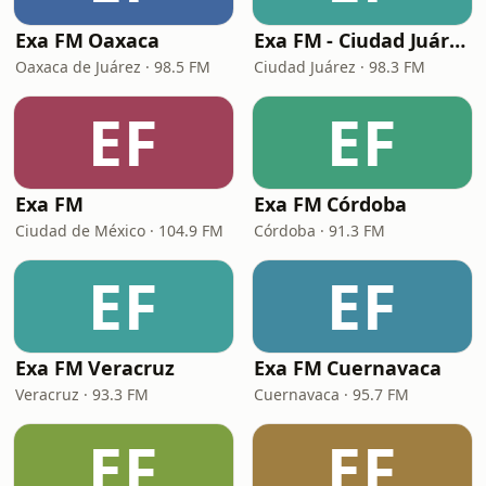
Exa FM Oaxaca
Exa FM - Ciudad Juárez
Oaxaca de Juárez · 98.5 FM
Ciudad Juárez · 98.3 FM
EF
EF
Exa FM
Exa FM Córdoba
Ciudad de México · 104.9 FM
Córdoba · 91.3 FM
EF
EF
Exa FM Veracruz
Exa FM Cuernavaca
Veracruz · 93.3 FM
Cuernavaca · 95.7 FM
EF
EF