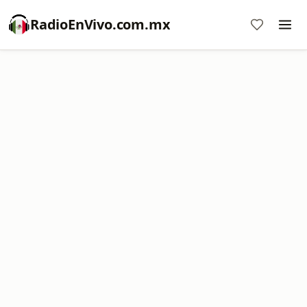
RadioEnVivo.com.mx