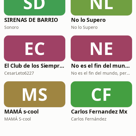
SD
NL
SIRENAS DE BARRIO
No lo Supero
Sonoro
No lo Supero
EC
NE
El Club de los Siempre Tristes
No es el fin del mundo pero puedo verlo desde aquí
CesarLeto6227
No es el fin del mundo, pero puedo verlo desde aquí
MS
CF
MAMÁ s-cool
Carlos Fernandez Mx
MAMÁ S-cool
Carlos Fernández