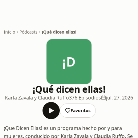
Inicio
Pódcasts
¡Qué dicen ellas!
¡D
¡Qué dicen ellas!
Karla Zavala y Claudia Ruffo
376 Episodios
jul. 27, 2026
Favoritos
¡Que Dicen Ellas! es un programa hecho por y para
mujeres, conducido por Karla Zavala y Claudia Ruffo. Se