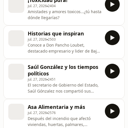
¡Toxicidad pura!
jul. 27, 2026
2404
Amistades y amores toxicos...¿tú hasta
dónde llegarías?
Historias que inspiran
jul. 27, 2026
2503
Conoce a Don Pancho Loubet,
destacado empresario y lider de Baja
California Sur
Saúl González y los tiempos
políticos
jul. 27, 2026
2451
El secretario de Gobierno del Estado,
Saúl Gónzalez nos compartió sus
experiencias y el futuro de BCS
Asa Alimentaria y más
jul. 27, 2026
2576
Después del incendio que afectó
viviendas, huertas, palmares,