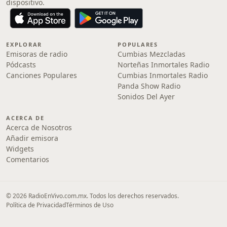
dispositivo.
EXPLORAR
POPULARES
Emisoras de radio
Cumbias Mezcladas
Pódcasts
Norteñas Inmortales Radio
Canciones Populares
Cumbias Inmortales Radio
Panda Show Radio
Sonidos Del Ayer
ACERCA DE
Acerca de Nosotros
Añadir emisora
Widgets
Comentarios
© 2026 RadioEnVivo.com.mx. Todos los derechos reservados.
Política de Privacidad
Términos de Uso