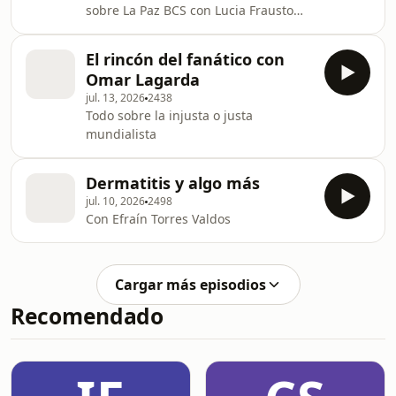
sobre La Paz BCS con Lucia Frausto
directora del Observatorio Ciudadano
Cómo Vamos La Paz
El rincón del fanático con
Omar Lagarda
jul. 13, 2026
2438
Todo sobre la injusta o justa
mundialista
Dermatitis y algo más
jul. 10, 2026
2498
Con Efraín Torres Valdos
Cargar más episodios
Recomendado