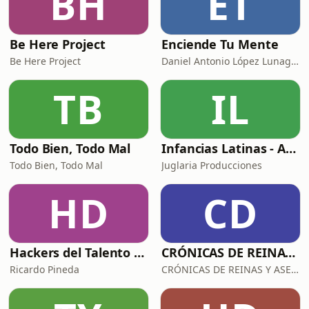
BH
ET
Be Here Project
Enciende Tu Mente
Be Here Project
Daniel Antonio López Lunagómez
TB
IL
Todo Bien, Todo Mal
Infancias Latinas - Arriba Chamacos
Todo Bien, Todo Mal
Juglaria Producciones
HD
CD
Hackers del Talento con Ricardo Pineda
CRÓNICAS DE REINAS Y ASESINAS
Ricardo Pineda
CRÓNICAS DE REINAS Y ASESINAS