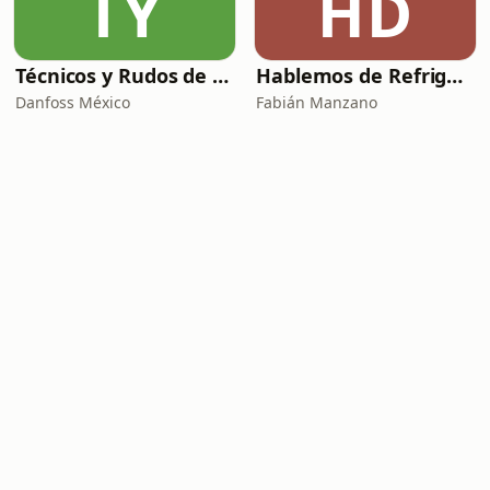
TY
HD
Técnicos y Rudos de la Refrigeración
Hablemos de Refrigeración con Quimobásicos
Danfoss México
Fabián Manzano