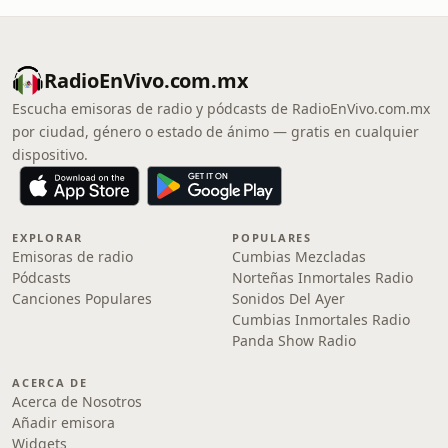
RadioEnVivo.com.mx
Escucha emisoras de radio y pódcasts de RadioEnVivo.com.mx
por ciudad, género o estado de ánimo — gratis en cualquier
dispositivo.
EXPLORAR
POPULARES
Emisoras de radio
Cumbias Mezcladas
Pódcasts
Norteñas Inmortales Radio
Canciones Populares
Sonidos Del Ayer
Cumbias Inmortales Radio
Panda Show Radio
ACERCA DE
Acerca de Nosotros
Añadir emisora
Widgets