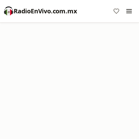
RadioEnVivo.com.mx