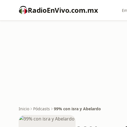
RadioEnVivo.com.mx
Em
Inicio
Pódcasts
99% con isra y Abelardo