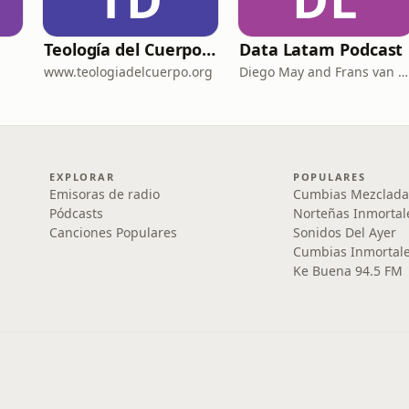
Teología del Cuerpo para Dummies
Data Latam Podcast
www.teologiadelcuerpo.org
Diego May and Frans van Dunné
EXPLORAR
POPULARES
Emisoras de radio
Cumbias Mezclada
Pódcasts
Norteñas Inmortal
Canciones Populares
Sonidos Del Ayer
Cumbias Inmortale
Ke Buena 94.5 FM