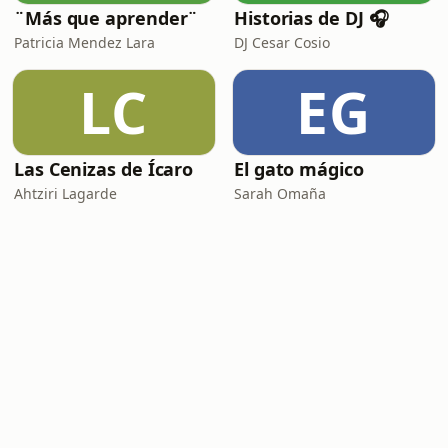
¨Más que aprender¨
Historias de DJ 🎧
Patricia Mendez Lara
DJ Cesar Cosio
LC
EG
Las Cenizas de Ícaro
El gato mágico
Ahtziri Lagarde
Sarah Omaña