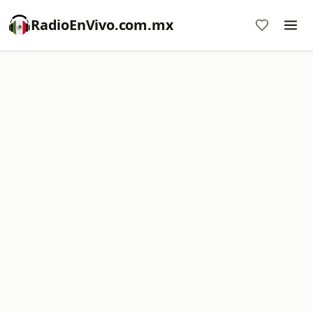
RadioEnVivo.com.mx