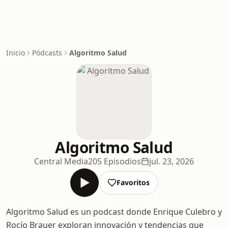
Inicio
Pódcasts
Algoritmo Salud
Algoritmo Salud
Central Media
205 Episodios
jul. 23, 2026
Favoritos
Algoritmo Salud es un podcast donde Enrique Culebro y
Rocío Brauer exploran innovación y tendencias que