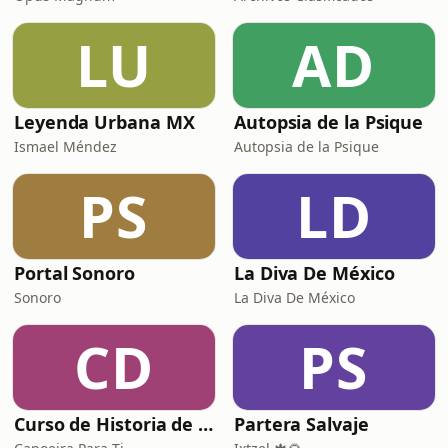
LU
AD
Leyenda Urbana MX
Autopsia de la Psique
Ismael Méndez
Autopsia de la Psique
PS
LD
Portal Sonoro
La Diva De México
Sonoro
La Diva De México
CD
PS
Curso de Historia de Brasil para Capoeiras
Partera Salvaje