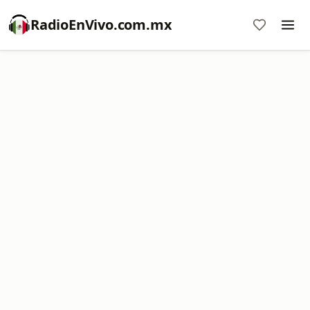
RadioEnVivo.com.mx