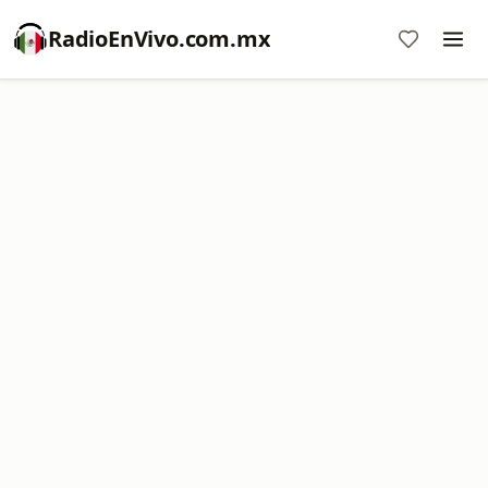
RadioEnVivo.com.mx