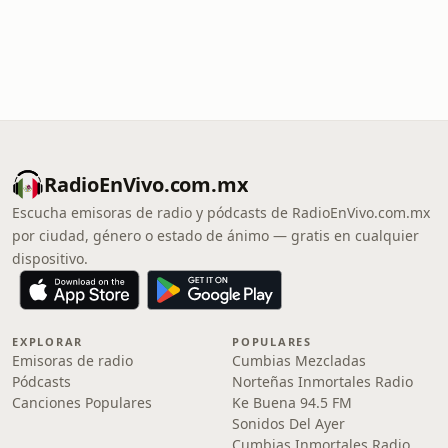
RadioEnVivo.com.mx
Escucha emisoras de radio y pódcasts de RadioEnVivo.com.mx
por ciudad, género o estado de ánimo — gratis en cualquier
dispositivo.
EXPLORAR
POPULARES
Emisoras de radio
Cumbias Mezcladas
Pódcasts
Norteñas Inmortales Radio
Canciones Populares
Ke Buena 94.5 FM
Sonidos Del Ayer
Cumbias Inmortales Radio