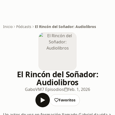
Inicio
Pódcasts
El Rincón del Soñador: Audiolibros
El Rincón del Soñador:
Audiolibros
GaboVM
7 Episodios
feb. 1, 2026
Favoritos
Un actor de voz en formación llamado Gabriel da vida a