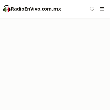
RadioEnVivo.com.mx