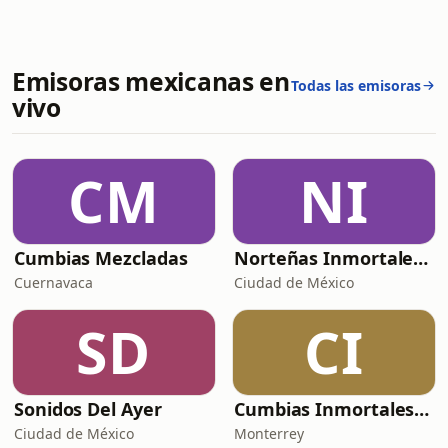
Emisoras mexicanas en
Todas las emisoras
vivo
CM
NI
Cumbias Mezcladas
Norteñas Inmortales Radio
Cuernavaca
Ciudad de México
SD
CI
Sonidos Del Ayer
Cumbias Inmortales Radio
Ciudad de México
Monterrey