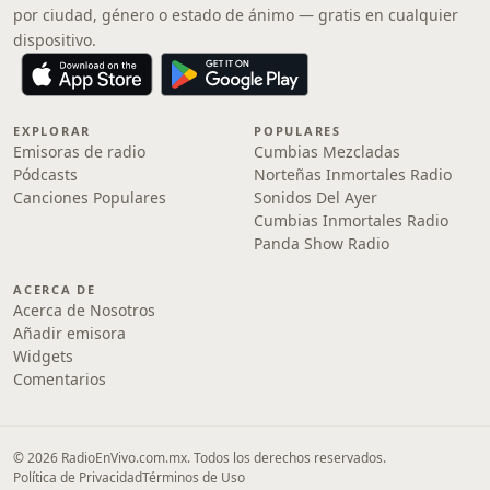
por ciudad, género o estado de ánimo — gratis en cualquier
dispositivo.
EXPLORAR
POPULARES
Emisoras de radio
Cumbias Mezcladas
Pódcasts
Norteñas Inmortales Radio
Canciones Populares
Sonidos Del Ayer
Cumbias Inmortales Radio
Panda Show Radio
ACERCA DE
Acerca de Nosotros
Añadir emisora
Widgets
Comentarios
© 2026 RadioEnVivo.com.mx. Todos los derechos reservados.
Política de Privacidad
Términos de Uso