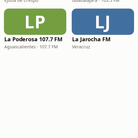
Ejutla de Crespo
Guadalajara · 103.5 FM
LP
LJ
La Poderosa 107.7 FM
La Jarocha FM
Aguascalientes · 107.7 FM
Veracruz