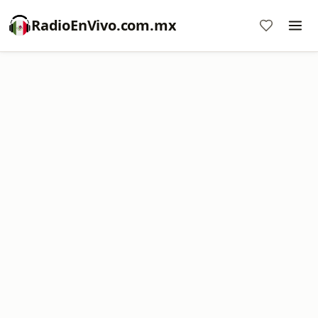
RadioEnVivo.com.mx