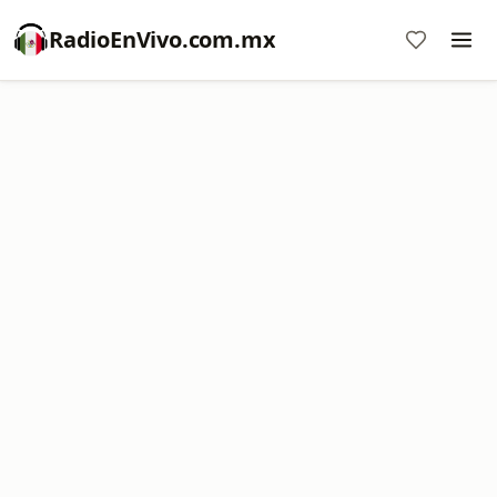
RadioEnVivo.com.mx