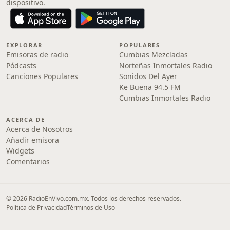
dispositivo.
EXPLORAR
POPULARES
Emisoras de radio
Cumbias Mezcladas
Pódcasts
Norteñas Inmortales Radio
Canciones Populares
Sonidos Del Ayer
Ke Buena 94.5 FM
Cumbias Inmortales Radio
ACERCA DE
Acerca de Nosotros
Añadir emisora
Widgets
Comentarios
© 2026 RadioEnVivo.com.mx. Todos los derechos reservados.
Política de Privacidad
Términos de Uso