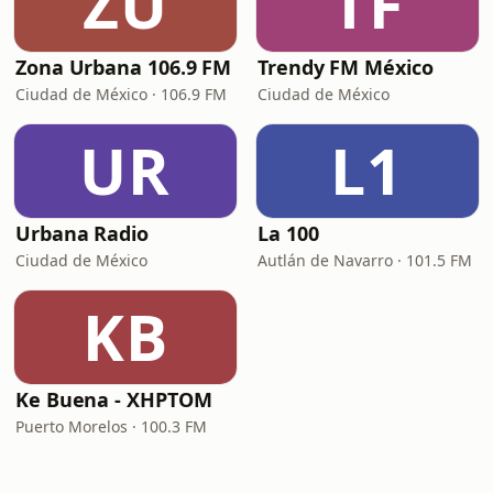
ZU
TF
Zona Urbana 106.9 FM
Trendy FM México
Ciudad de México · 106.9 FM
Ciudad de México
UR
L1
Urbana Radio
La 100
Ciudad de México
Autlán de Navarro · 101.5 FM
KB
Ke Buena - XHPTOM
Puerto Morelos · 100.3 FM