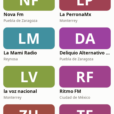
Nova Fm
La PerronaMx
Puebla de Zaragoza
Monterrey
LM
DA
La Mami Radio
Deliquio Alternativo Radio
Reynosa
Puebla de Zaragoza
LV
RF
la voz nacional
Ritmo FM
Monterrey
Ciudad de México