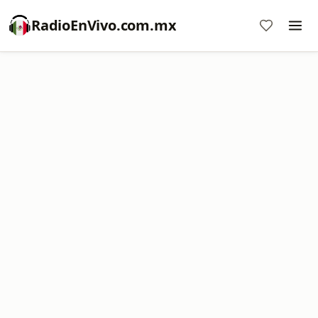
RadioEnVivo.com.mx