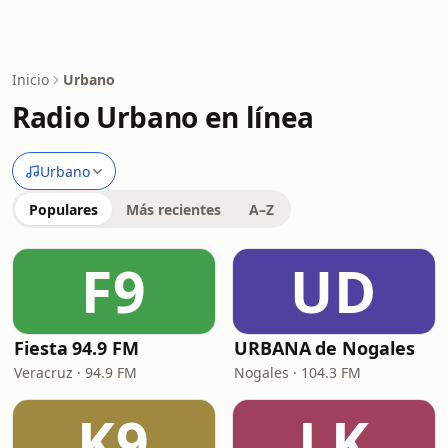
Inicio
Urbano
Radio Urbano en línea
Urbano
Populares
Más recientes
A–Z
F9
UD
Fiesta 94.9 FM
URBANA de Nogales
Veracruz · 94.9 FM
Nogales · 104.3 FM
K9
LK