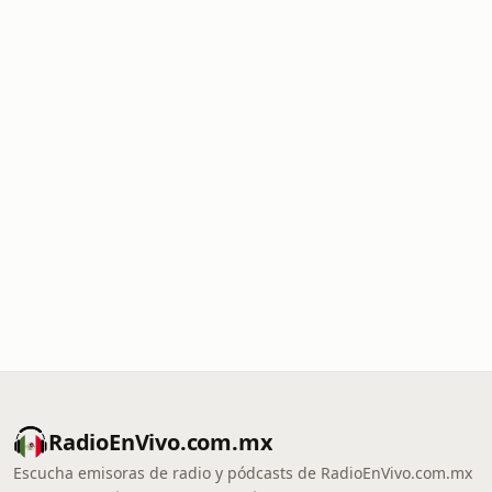
RadioEnVivo.com.mx
Escucha emisoras de radio y pódcasts de RadioEnVivo.com.mx