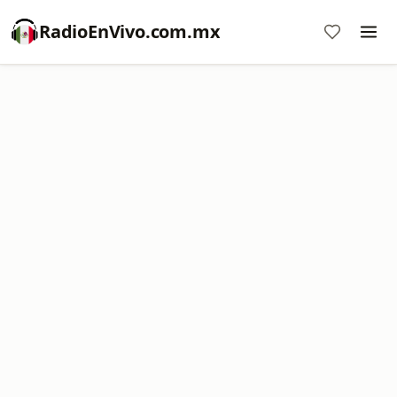
RadioEnVivo.com.mx