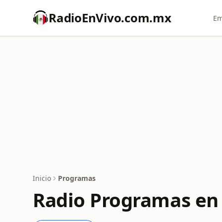
RadioEnVivo.com.mx
Em
Inicio
Programas
Radio Programas en 