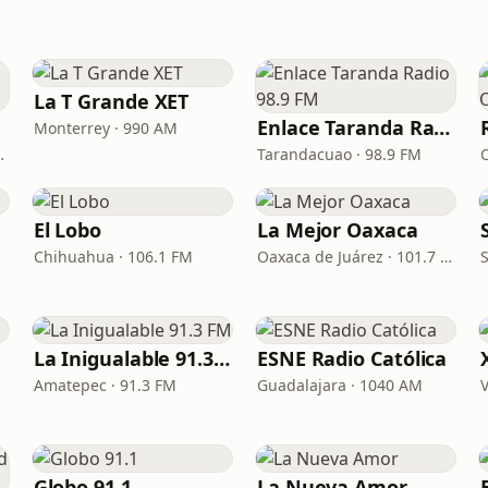
La T Grande XET
Enlace Taranda Radio 98.9 FM
Monterrey · 990 AM
a · 99.5 FM
Tarandacuao · 98.9 FM
El Lobo
La Mejor Oaxaca
Chihuahua · 106.1 FM
Oaxaca de Juárez · 101.7 FM
S
La Inigualable 91.3 FM
ESNE Radio Católica
Amatepec · 91.3 FM
Guadalajara · 1040 AM
Globo 91.1
La Nueva Amor