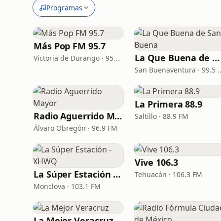
Programas
Más Pop FM 95.7
La Que Buena de San Buena
Victoria de Durango · 95.7 FM
San Buenaventur
La Primera 88.9
Radio Aguerrido Mayor
Saltillo · 88.9 FM
Álvaro Obregón · 96.9 FM
Vive 106.3
La Súper Estación - XHWQ
Tehuacán · 106.3 FM
Monclova · 103.1 FM
La Mejor Veracruz