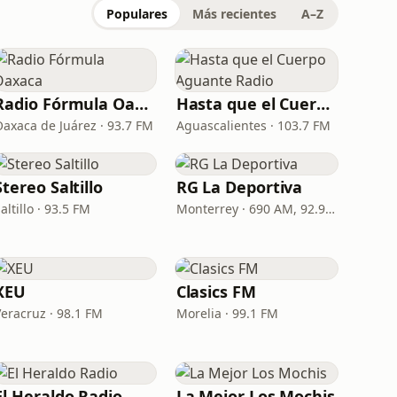
Populares
Más recientes
A–Z
Radio Fórmula Oaxaca
Hasta que el Cuerpo Aguante Radio
Oaxaca de Juárez · 93.7 FM
Aguascalientes · 103.7 FM
Stereo Saltillo
RG La Deportiva
altillo · 93.5 FM
Monterrey · 690 AM, 92.9 FM
XEU
Clasics FM
Veracruz · 98.1 FM
Morelia · 99.1 FM
El Heraldo Radio
La Mejor Los Mochis