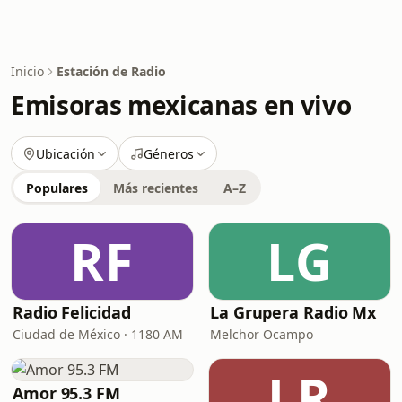
Inicio
Estación de Radio
Emisoras mexicanas en vivo
Ubicación
Géneros
Populares
Más recientes
A–Z
RF
LG
Radio Felicidad
La Grupera Radio Mx
Ciudad de México · 1180 AM
Melchor Ocampo
LR
Amor 95.3 FM