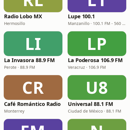
Radio Lobo MX
Lupe 100.1
Hermosillo
Manzanillo · 100.1 FM - 560 AM
LI
LP
La Invasora 88.9 FM
La Poderosa 106.9 FM
Perote · 88.9 FM
Veracruz · 106.9 FM
CR
U8
Café Romántico Radio
Universal 88.1 FM
Monterrey
Ciudad de México · 88.1 FM