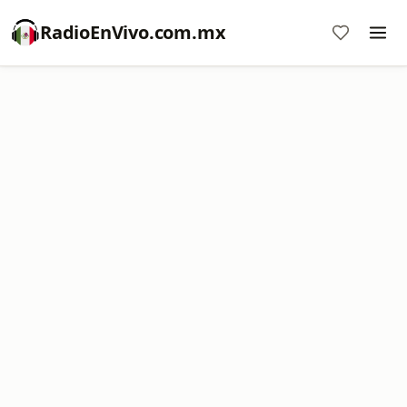
RadioEnVivo.com.mx