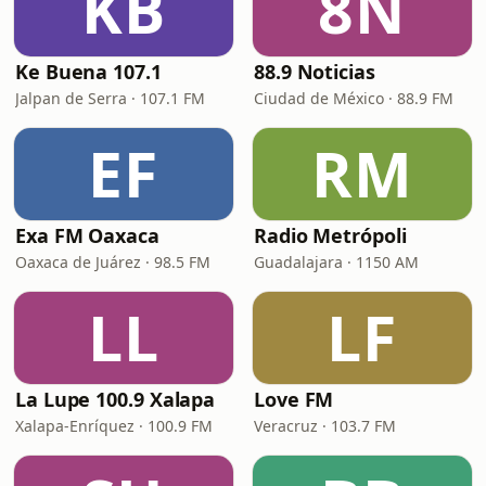
KB
8N
Ke Buena 107.1
88.9 Noticias
Jalpan de Serra · 107.1 FM
Ciudad de México · 88.9 FM
EF
RM
Exa FM Oaxaca
Radio Metrópoli
Oaxaca de Juárez · 98.5 FM
Guadalajara · 1150 AM
LL
LF
La Lupe 100.9 Xalapa
Love FM
Xalapa-Enríquez · 100.9 FM
Veracruz · 103.7 FM