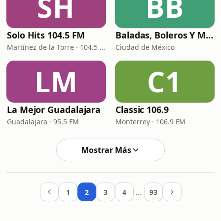
SH
BB
Solo Hits 104.5 FM
Baladas, Boleros Y Mas
Martínez de la Torre · 104.5 FM
Ciudad de México
LM
C1
La Mejor Guadalajara
Classic 106.9
Guadalajara · 95.5 FM
Monterrey · 106.9 FM
Mostrar Más
…
1
2
3
4
93