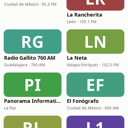
Ciudad de México · 95.3 FM
La Rancherita
León · 105.1 FM
RG
LN
Radio Gallito 760 AM
La Neta
Guadalajara · 760 AM
Xalapa-Enríquez · 102.5 FM
PI
EF
Panorama Informativo
El Fonógrafo
La Paz
Ciudad de México · 690 AM
RL
L1