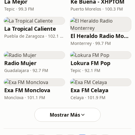
La Mejor
Ke Buena - XHPTOM
Tepic · 99.3 FM
Puerto Morelos · 100.3 FM
La Tropical Caliente
El Heraldo Radio Monterrey
Puebla de Zaragoza · 102.1 FM
Monterrey · 99.7 FM
Radio Mujer
Lokura FM Pop
Guadalajara · 92.7 FM
Tepic · 92.1 FM
Exa FM Monclova
Exa FM Celaya
Monclova · 101.1 FM
Celaya · 101.9 FM
Mostrar Más