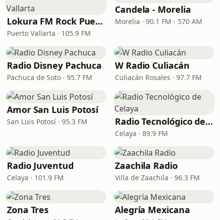
Candela - Morelia
Lokura FM Rock Puerto Vallarta
Morelia · 90.1 FM - 570 AM
Puerto Vallarta · 105.9 FM
Radio Disney Pachuca
W Radio Culiacán
Pachuca de Soto · 95.7 FM
Culiacán Rosales · 97.7 FM
Amor San Luis Potosí
Radio Tecnológico de Celaya
San Luis Potosí · 95.3 FM
Celaya · 89.9 FM
Radio Juventud
Zaachila Radio
Celaya · 101.9 FM
Villa de Zaachila · 96.3 FM
Zona Tres
Alegría Mexicana