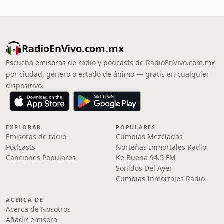
RadioEnVivo.com.mx
Escucha emisoras de radio y pódcasts de RadioEnVivo.com.mx
por ciudad, género o estado de ánimo — gratis en cualquier
dispositivo.
EXPLORAR
POPULARES
Emisoras de radio
Cumbias Mezcladas
Pódcasts
Norteñas Inmortales Radio
Canciones Populares
Ke Buena 94.5 FM
Sonidos Del Ayer
Cumbias Inmortales Radio
ACERCA DE
Acerca de Nosotros
Añadir emisora