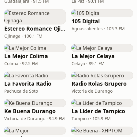
Guadalajara · 91.5 FM
La Paz · 90.1 FM
105 Digital
Estereo Romance Ojinaga
Aguascalientes · 105.3 FM
Ojinaga · 100.1 FM
La Mejor Colima
La Mejor Celaya
Colima · 92.5 FM
Celaya · 89.1 FM
La Favorita Radio
Radio Rolas Grupero
Pachuca de Soto
Victoria de Durango
Ke Buena Durango
La Líder de Tampico
Victoria de Durango · 94.9 FM
Tampico · 105.9 FM