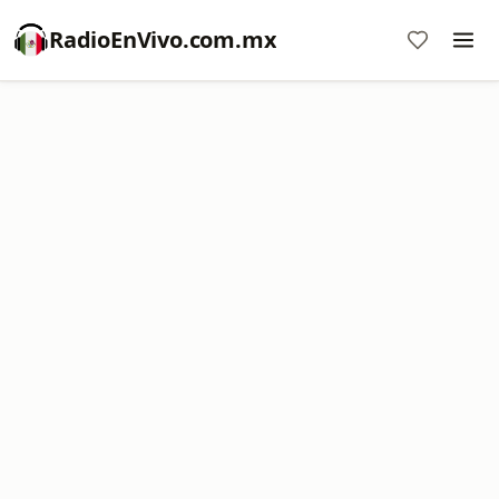
RadioEnVivo.com.mx