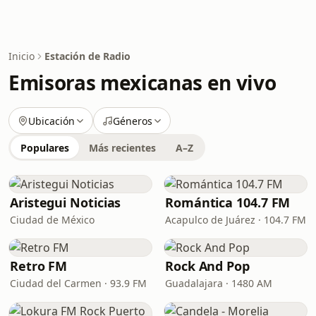
Inicio
Estación de Radio
Emisoras mexicanas en vivo
Ubicación
Géneros
Populares
Más recientes
A–Z
Aristegui Noticias
Romántica 104.7 FM
Ciudad de México
Acapulco de Juárez · 104.7 FM
Retro FM
Rock And Pop
Ciudad del Carmen · 93.9 FM
Guadalajara · 1480 AM