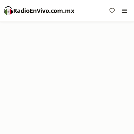
RadioEnVivo.com.mx