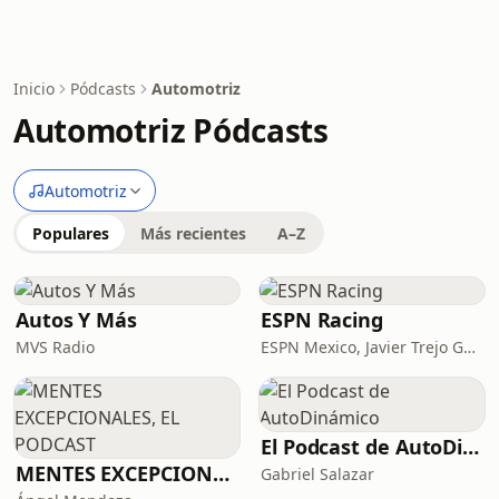
Inicio
Pódcasts
Automotriz
Automotriz Pódcasts
Automotriz
Populares
Más recientes
A–Z
Autos Y Más
ESPN Racing
MVS Radio
ESPN Mexico, Javier Trejo Garay, Alex Pombo, Adal Franco, José Antonio Cortés
El Podcast de AutoDinámico
MENTES EXCEPCIONALES, EL PODCAST
Gabriel Salazar