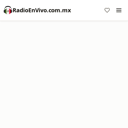
RadioEnVivo.com.mx