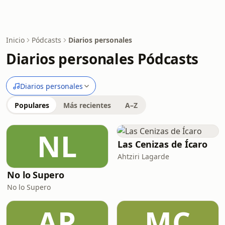
Inicio
Pódcasts
Diarios personales
Diarios personales Pódcasts
Diarios personales
Populares
Más recientes
A–Z
NL
Las Cenizas de Ícaro
Ahtziri Lagarde
No lo Supero
No lo Supero
AP
MC