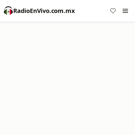
RadioEnVivo.com.mx