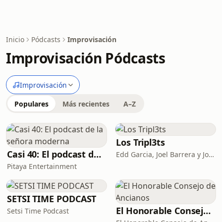
Inicio
Pódcasts
Improvisación
Improvisación Pódcasts
Improvisación
Populares
Más recientes
A–Z
Los Tripl3ts
Casi 40: El podcast de la señora moderna
Edd Garcia, Joel Barrera y Jorge Fernandez
Pitaya Entertainment
SETSI TIME PODCAST
El Honorable Consejo de Ancianos
Setsi Time Podcast