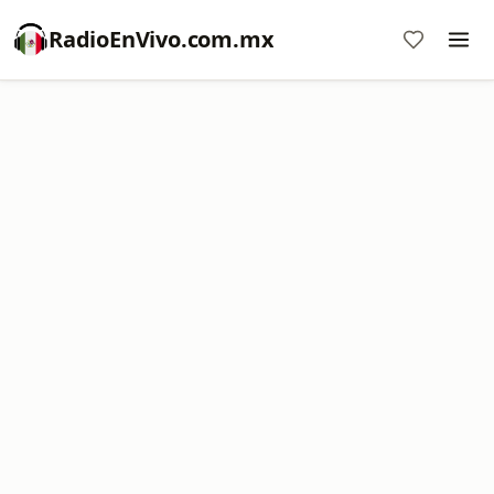
RadioEnVivo.com.mx