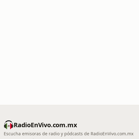
RadioEnVivo.com.mx
Escucha emisoras de radio y pódcasts de RadioEnVivo.com.mx