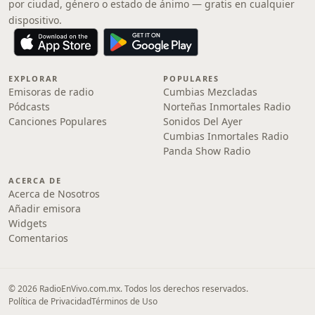
por ciudad, género o estado de ánimo — gratis en cualquier
dispositivo.
EXPLORAR
POPULARES
Emisoras de radio
Cumbias Mezcladas
Pódcasts
Norteñas Inmortales Radio
Canciones Populares
Sonidos Del Ayer
Cumbias Inmortales Radio
Panda Show Radio
ACERCA DE
Acerca de Nosotros
Añadir emisora
Widgets
Comentarios
© 2026 RadioEnVivo.com.mx. Todos los derechos reservados.
Política de Privacidad
Términos de Uso