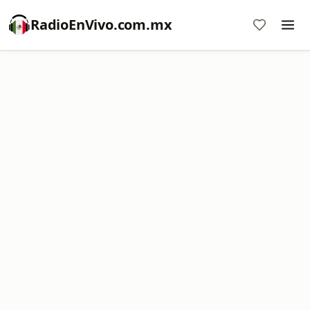
RadioEnVivo.com.mx