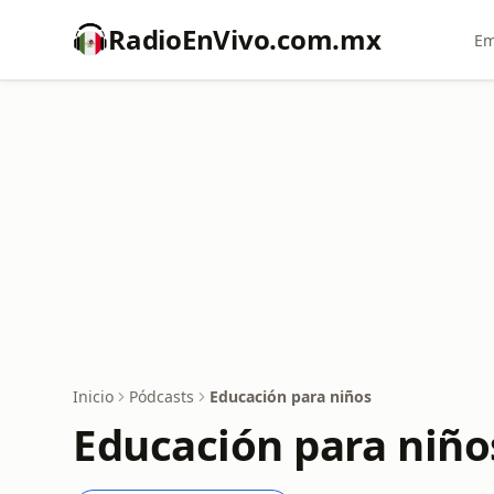
RadioEnVivo.com.mx
Em
Inicio
Pódcasts
Educación para niños
Educación para niño