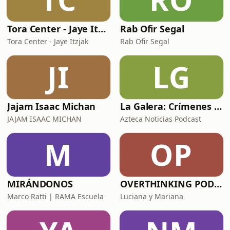
Tora Center - Jaye Itzjak
Rab Ofir Segal
Tora Center - Jaye Itzjak
Rab Ofir Segal
JI
LG
Jajam Isaac Michan
La Galera: Crímenes reales
JAJAM ISAAC MICHAN
Azteca Noticias Podcast
M
OP
MIRÁNDONOS
OVERTHINKING PODCAST
Marco Ratti | RAMA Escuela
Luciana y Mariana