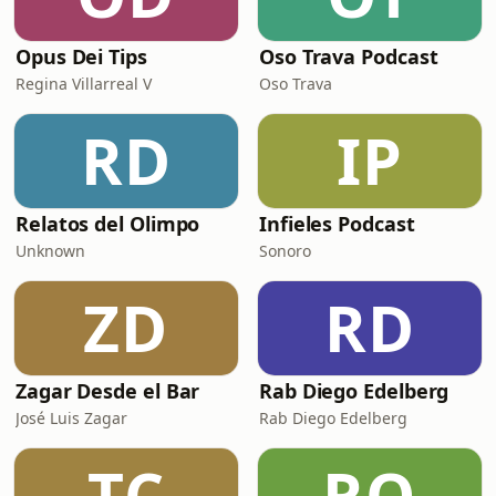
Opus Dei Tips
Oso Trava Podcast
Regina Villarreal V
Oso Trava
RD
IP
Relatos del Olimpo
Infieles Podcast
Unknown
Sonoro
ZD
RD
Zagar Desde el Bar
Rab Diego Edelberg
José Luis Zagar
Rab Diego Edelberg
TC
RO