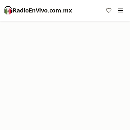
RadioEnVivo.com.mx